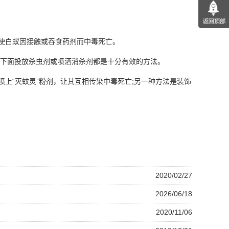
，使白蚁因接触或吞食药剂而中毒死亡。
或下面投放杀虫剂或喷洒消杀剂都是十分有效的方法。
上“灭蚊灵”粉剂，让其互相传染中毒死亡;另一种方法是装饰
2020/02/27
2026/06/18
2020/11/06