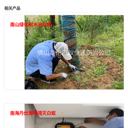
相关产品
南山绿化树木治白蚁
南海丹灶海琴湾灭白蚁