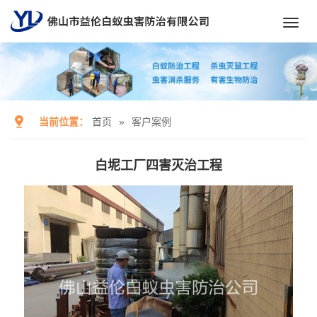
Toggl
navig
当前位置：
首页
»
客户案例
白坭工厂四害灭治工程