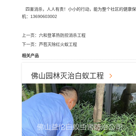
四害消杀
，人人有责！小小的行动，能为整个社区的健康保驾
机：13690603002
上一页：
六和登革热防控消杀工程
下一页：
芦苞灭除红火蚁工程
相关产品
佛山园林灭治白蚁工程