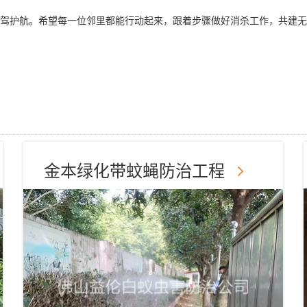
护航。希望每一位邻里都能行动起来，跟着步骤做好消杀工作，共建无四害、
金本绿化带蚊蝇防治工程