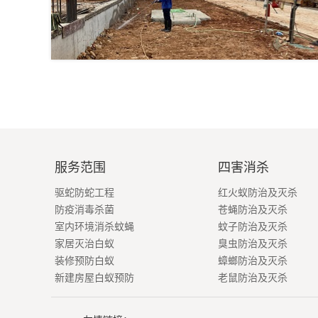
服务范围
四害消杀
驱蛇防蛇工程
红火蚁防治及灭杀
防疫消毒杀菌
苍蝇防治及灭杀
室内环境消杀蚊蝇
蚊子防治及灭杀
家居灭治白蚁
臭虫防治及灭杀
装修预防白蚁
蟑螂防治及灭杀
新建房屋白蚁预防
老鼠防治及灭杀