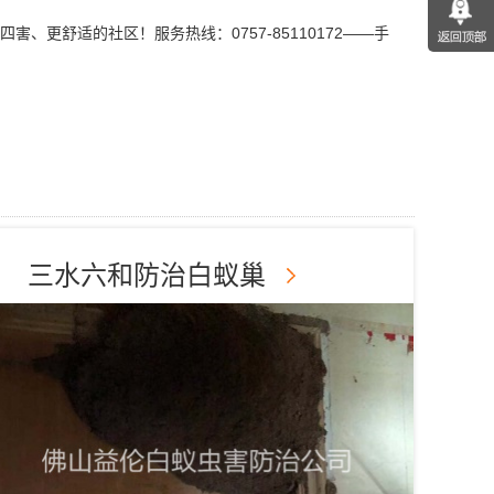
更舒适的社区！服务热线：0757-85110172——手
三水六和防治白蚁巢