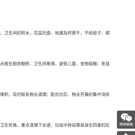
、卫生间的积水，花盆托盘、地漏及时擦干，不给蚊子、蟑
点放在厨房橱柜、卫生间角落，避免儿童、宠物接触；老鼠
堆积，及时联系物业清理；配合社区、物业开展的集中消杀
卫生死角，重点清理下水道、垃圾中转站等易滋生四害的区