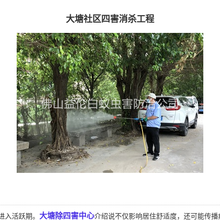
大塘社区四害消杀工程
大塘除四害中心
进入活跃期。
介绍说不仅影响居住舒适度，还可能传播