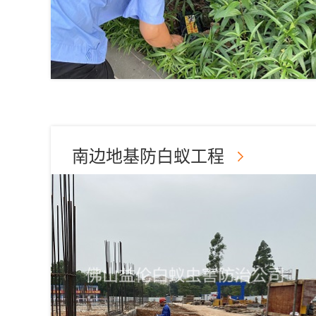
南边地基防白蚁工程